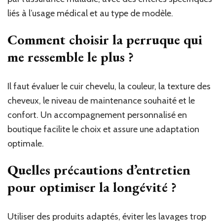
liés à l’usage médical et au type de modèle.
Comment choisir la perruque qui
me ressemble le plus ?
Il faut évaluer le cuir chevelu, la couleur, la texture des
cheveux, le niveau de maintenance souhaité et le
confort. Un accompagnement personnalisé en
boutique facilite le choix et assure une adaptation
optimale.
Quelles précautions d’entretien
pour optimiser la longévité ?
Utiliser des produits adaptés, éviter les lavages trop