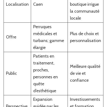
Localisation
Caen
boutique irrigue
la communauté
locale
Perruques
médicales et
Plus de choix et
Offre
turbans; gamme
personnalisation
élargie
Patients en
traitement,
Meilleure qualité
proches,
Public
de vie et
personnes en
confiance
quête
d’esthétique
Expansion
Investissements
Perspective
guidée par les
et formation