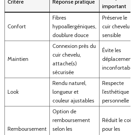
Critère
Réponse pratique
important
Fibres
Préserve le
Confort
hypoallergéniques,
cuir chevelu
doublure douce
sensible
Connexion près du
Évite les
cuir chevelu,
Maintien
déplacement
attache(s)
inconfortable
sécurisée
Rendu naturel,
Respecte
Look
longueur et
l’esthétique
couleur ajustables
personnelle
Option de
remboursement
Réduit le coût
Remboursement
selon les
pour les