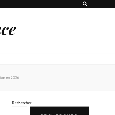
nce
ption en 2026
Rechercher