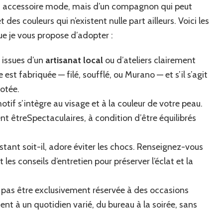
’un accessoire mode, mais d’un compagnon qui peut
 des couleurs qui n’existent nulle part ailleurs. Voici les
que je vous propose d’adopter :
 issues d’un
artisanat local
ou d’ateliers clairement
t fabriquée — filé, soufflé, ou Murano — et s’il s’agit
rotée.
if s’intègre au visage et à la couleur de votre peau.
nt êtreSpectaculaires, à condition d’être équilibrés
sistant soit-il, adore éviter les chocs. Renseignez-vous
les conseils d’entretien pour préserver l’éclat et la
t pas être exclusivement réservée à des occasions
ent à un quotidien varié, du bureau à la soirée, sans