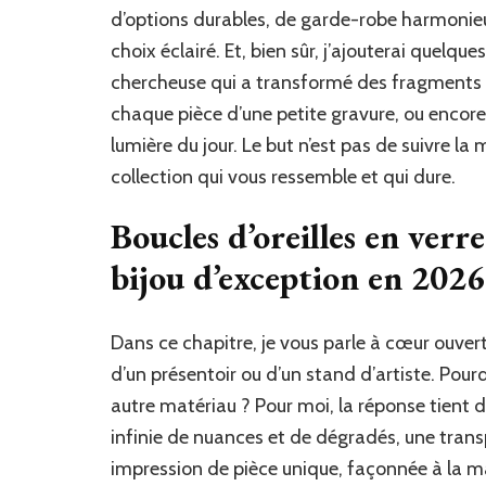
d’options durables, de garde-robe harmonieu
choix éclairé. Et, bien sûr, j’ajouterai quelq
chercheuse qui a transformé des fragments d
chaque pièce d’une petite gravure, ou encore
lumière du jour. Le but n’est pas de suivre 
collection qui vous ressemble et qui dure.
Boucles d’oreilles en verr
bijou d’exception en 2026
Dans ce chapitre, je vous parle à cœur ouve
d’un présentoir ou d’un stand d’artiste. Pourq
autre matériau ? Pour moi, la réponse tient d
infinie de nuances et de dégradés, une transp
impression de pièce unique, façonnée à la ma