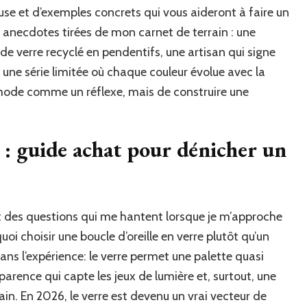
se et d’exemples concrets qui vous aideront à faire un
ues anecdotes tirées de mon carnet de terrain : une
e verre recyclé en pendentifs, une artisan qui signe
 une série limitée où chaque couleur évolue avec la
la mode comme un réflexe, mais de construire une
e : guide achat pour dénicher un
rt des questions qui me hantent lorsque je m’approche
uoi choisir une boucle d’oreille en verre plutôt qu’un
ans l’expérience: le verre permet une palette quasi
arence qui capte les jeux de lumière et, surtout, une
in. En 2026, le verre est devenu un vrai vecteur de