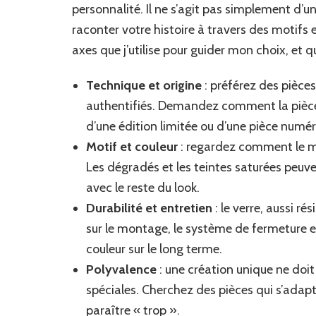
personnalité. Il ne s’agit pas simplement d
raconter votre histoire à travers des motifs et
axes que j’utilise pour guider mon choix, et 
Technique et origine
: préférez des pièces
authentifiés. Demandez comment la pièce es
d’une édition limitée ou d’une pièce numé
Motif et couleur
: regardez comment le mot
Les dégradés et les teintes saturées peuve
avec le reste du look.
Durabilité et entretien
: le verre, aussi ré
sur le montage, le système de fermeture et 
couleur sur le long terme.
Polyvalence
: une création unique ne doi
spéciales. Cherchez des pièces qui s’adapt
paraître « trop ».