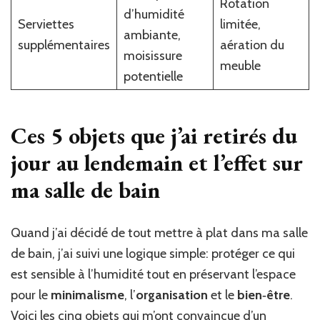
Rotation
d’humidité
Serviettes
limitée,
ambiante,
supplémentaires
aération du
moisissure
meuble
potentielle
Ces 5 objets que j’ai retirés du
jour au lendemain et l’effet sur
ma salle de bain
Quand j’ai décidé de tout mettre à plat dans ma salle
de bain, j’ai suivi une logique simple: protéger ce qui
est sensible à l’humidité tout en préservant l’espace
pour le
minimalisme
, l’
organisation
et le
bien‑être
.
Voici les cinq objets qui m’ont convaincue d’un