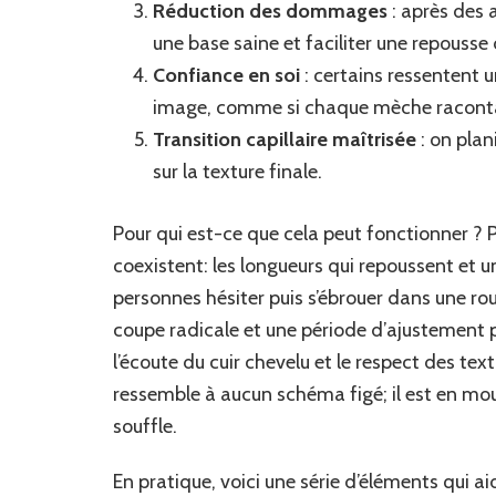
Réduction des dommages
: après des 
une base saine et faciliter une repousse 
Confiance en soi
: certains ressentent 
image, comme si chaque mèche racontait
Transition capillaire maîtrisée
: on plan
sur la texture finale.
Pour qui est-ce que cela peut fonctionner ? P
coexistent: les longueurs qui repoussent et une
personnes hésiter puis s’ébrouer dans une rou
coupe radicale et une période d’ajustement pl
l’écoute du cuir chevelu et le respect des te
ressemble à aucun schéma figé; il est en mo
souffle.
En pratique, voici une série d’éléments qui ai