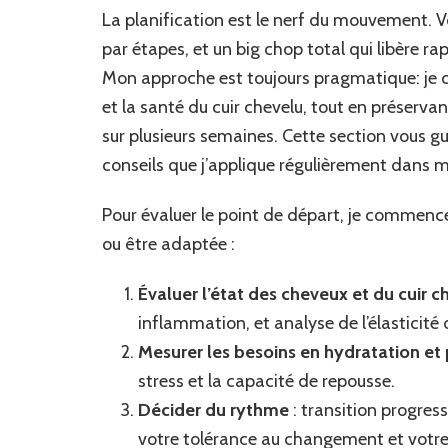
La planification est le nerf du mouvement. Vo
par étapes, et un big chop total qui libère rap
Mon approche est toujours pragmatique: je c
et la santé du cuir chevelu, tout en préservan
sur plusieurs semaines. Cette section vous g
conseils que j’applique régulièrement dans me
Pour évaluer le point de départ, je commence 
ou être adaptée :
Évaluer l’état des cheveux et du cuir c
inflammation, et analyse de l’élasticité
Mesurer les besoins en hydratation et
stress et la capacité de repousse.
Décider du rythme
: transition progress
votre tolérance au changement et votre