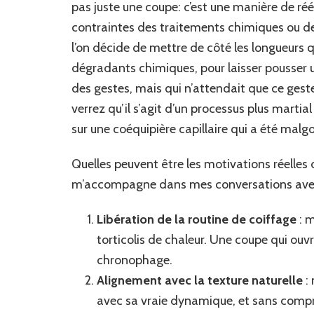
pas juste une coupe: c’est une manière de réé
contraintes des traitements chimiques ou de
l’on décide de mettre de côté les longueurs q
dégradants chimiques, pour laisser pousser un
des gestes, mais qui n’attendait que ce geste
verrez qu’il s’agit d’un processus plus mart
sur une coéquipière capillaire qui a été malg
Quelles peuvent être les motivations réelles d
m’accompagne dans mes conversations avec 
Libération de la routine de coiffage
: m
torticolis de chaleur. Une coupe qui ouvr
chronophage.
Alignement avec la texture naturelle
: 
avec sa vraie dynamique, et sans compro