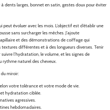
 à dents larges, bonnet en satin, gestes doux pour éviter
ui peut évoluer avec les mois. L’objectif est d’établir une
pousse sans surcharger les mèches. J’ajoute
 capillaire et des démonstrations de coiffage qui
extures différentes et à des longueurs diverses. Tenir
r suivre l’hydratation, le volume, et les signes de
 au rythme naturel des cheveux.
 du miroir:
elon votre tolérance et votre mode de vie.
et hydratation ciblée.
ernatives agressives.
routines hebdomadaires.