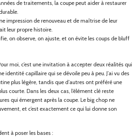
années de traitements, la coupe peut aider à restaurer
durable.
une impression de renouveau et de maîtrise de leur
 leur propre histoire.
ifie, on observe, on ajuste, et on évite les coups de bluff
our moi, c’est une invitation à accepter deux réalités qui
 identité capillaire qui se dévoile peu à peu. J’ai vu des
tine plus légère, tandis que d’autres ont préféré une
us courte. Dans les deux cas, l’élément clé reste
xtures qui émergent après la coupe. Le big chop ne
uvement, et c’est exactement ce qui lui donne son
dent à poser les bases :