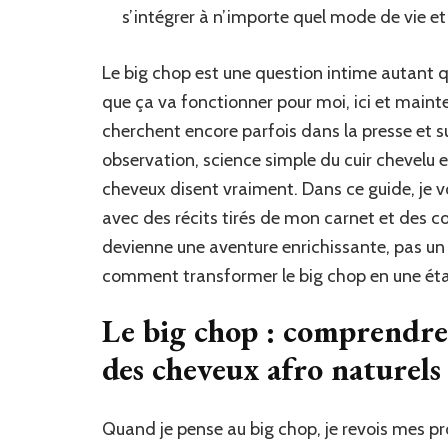
s’intégrer à n’importe quel mode de vie et
Le big chop est une question intime autant 
que ça va fonctionner pour moi, ici et maint
cherchent encore parfois dans la presse et su
observation, science simple du cuir chevelu
cheveux disent vraiment. Dans ce guide, je 
avec des récits tirés de mon carnet et des co
devienne une aventure enrichissante, pas un
comment transformer le big chop en une étap
Le big chop : comprendre 
des cheveux afro naturels
Quand je pense au big chop, je revois mes pro