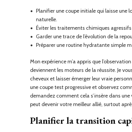
Planifier une coupe initiale qui laisse une
naturelle.
Éviter les traitements chimiques agressif
Garder une trace de l’évolution de la repou
Préparer une routine hydratante simple mai
Mon expérience m’a appris que l’observation 
deviennent les moteurs de la réussite. Je vo
cheveux et laisser émerger leur vraie personna
une coupe test progressive et observez comme
demandez comment cela s’insère dans une vie
peut devenir votre meilleur allié, surtout a
Planifier la transition cap