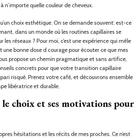
 à n’importe quelle couleur de cheveux.
qu’un choix esthétique. On se demande souvent: est-ce
enant, dans un monde où les routines capillaires se
r les réseaux ? Pour moi, c’est une expérience qui mêle
 et une bonne dose d courage pour écouter ce que mes
vous propose un chemin pragmatique et sans artifice,
nseils concrets pour que votre transition capillaire
 pari risqué. Prenez votre café, et découvrons ensemble
e libératrice et durable.
le choix et ses motivations pour
pres hésitations et les récits de mes proches. Ce n’est