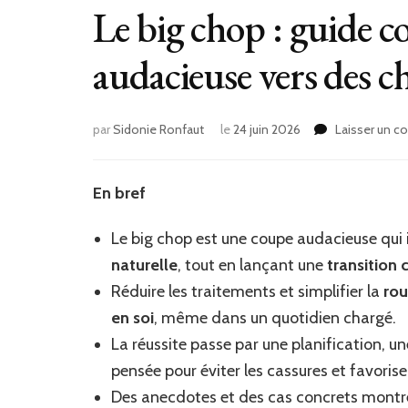
Le big chop : guide c
audacieuse vers des c
par
Sidonie Ronfaut
le
24 juin 2026
Laisser un 
En bref
Le big chop est une coupe audacieuse qui
naturelle
, tout en lançant une
transition c
Réduire les traitements et simplifier la
rou
en soi
, même dans un quotidien chargé.
La réussite passe par une planification, u
pensée pour éviter les cassures et favorise
Des anecdotes et des cas concrets montre