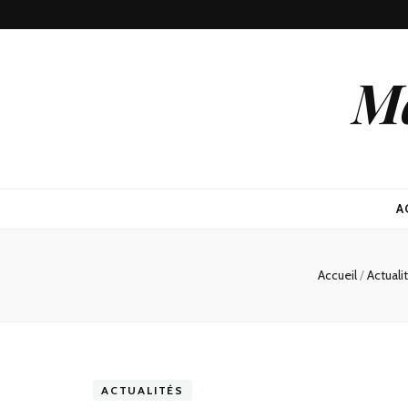
Ma
A
Accueil
/
Actuali
ACTUALITÉS