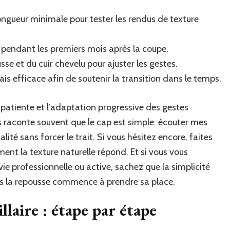
 longueur minimale pour tester les rendus de texture
s pendant les premiers mois après la coupe.
sse et du cuir chevelu pour ajuster les gestes.
s efficace afin de soutenir la transition dans le temps.
patiente et l’adaptation progressive des gestes
us raconte souvent que le cap est simple: écouter mes
lité sans forcer le trait. Si vous hésitez encore, faites
nt la texture naturelle répond. Et si vous vous
 professionnelle ou active, sachez que la simplicité
près la repousse commence à prendre sa place.
illaire : étape par étape