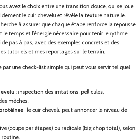
us avez le choix entre une transition douce, qui se joue
idement le cuir chevelu et révèle la texture naturelle.
herche à assurer que chaque étape renforce la repousse
t le temps et l’énergie nécessaire pour tenir le rythme
uide pas à pas, avec des exemples concrets et des
s tutoriels et mes reportages sur le terrain.
par une check-list simple qui peut vous servir tel quel
hevelu
: inspection des irritations, pellicules,
 des mèches.
 protéines
: le cuir chevelu peut annoncer le niveau de
ive (coupe par étapes) ou radicale (big chop total), selon
 routine.