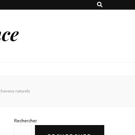
nce
 cheveux naturels
Rechercher