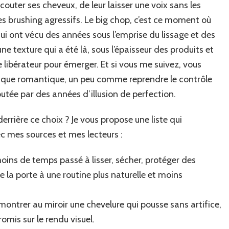
couter ses cheveux, de leur laisser une voix sans les
s brushing agressifs. Le big chop, c’est ce moment où
ui ont vécu des années sous l’emprise du lissage et des
e texture qui a été là, sous l’épaisseur des produits et
 libérateur pour émerger. Et si vous me suivez, vous
ial que romantique, un peu comme reprendre le contrôle
outée par des années d’illusion de perfection.
errière ce choix ? Je vous propose une liste qui
mes sources et mes lecteurs :
oins de temps passé à lisser, sécher, protéger des
e la porte à une routine plus naturelle et moins
montrer au miroir une chevelure qui pousse sans artifice,
mis sur le rendu visuel.