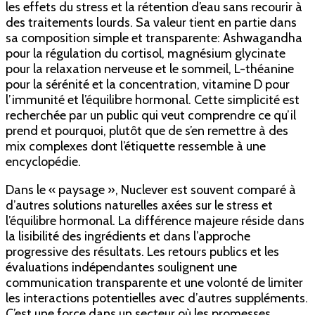
les effets du stress et la rétention d’eau sans recourir à
des traitements lourds. Sa valeur tient en partie dans
sa composition simple et transparente: Ashwagandha
pour la régulation du cortisol, magnésium glycinate
pour la relaxation nerveuse et le sommeil, L-théanine
pour la sérénité et la concentration, vitamine D pour
l’immunité et l’équilibre hormonal. Cette simplicité est
recherchée par un public qui veut comprendre ce qu’il
prend et pourquoi, plutôt que de s’en remettre à des
mix complexes dont l’étiquette ressemble à une
encyclopédie.
Dans le « paysage », Nuclever est souvent comparé à
d’autres solutions naturelles axées sur le stress et
l’équilibre hormonal. La différence majeure réside dans
la lisibilité des ingrédients et dans l’approche
progressive des résultats. Les retours publics et les
évaluations indépendantes soulignent une
communication transparente et une volonté de limiter
les interactions potentielles avec d’autres suppléments.
C’est une force dans un secteur où les promesses