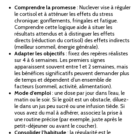
Comprendre la promesse
: Nuclever vise à réguler
le cortisol et à atténuer les effets du stress
chronique: gonflements, fringales et fatigue.
Comprendre cette logique aide à situer les
résultats attendus et à distinguer les effets
directs (réduction du cortisol) des effets indirects
(meilleur sommeil, énergie générale).
Adapter les objectifs
: fixez des repères réalistes
sur 4 à 6 semaines. Les premiers signes
apparaissent souvent entre 1 et 2 semaines, mais
les bénéfices significatifs peuvent demander plus
de temps et dépendent d’un ensemble de
facteurs (sommeil, activité, alimentation).
Mode d’emploi
: une dose par jour dans l’eau, le
matin ou le soir. Si le goût est un obstacle, diluez-
le dans un jus peu sucré ou une infusion tiède. Si
vous avez du mal à adhérer, associez la prise à
une routine précise (par exemple, juste après le
petit-déjeuner ou avant le coucher).
Consolider l’habitude
: la régularité est le