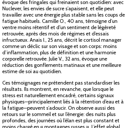
évoque des fringales qui freinaient son quotidien: avec
Nuclever, les envies de sucre s’apaisent, et elle peut
travailler avec une énergie plus stable sans les coups de
fatigue habituels. Camille O., 40 ans, témoigne d’un
ventre moins rétentif et d’un sentiment de légèreté
retrouvée, après des mois de régimes et d’essais
infructueux. Anais I., 25 ans, décrit le cortisol manager
comme un déclic sur son visage et son corps: moins
d’inflammation, plus de définition et une harmonie
corporelle retrouvée. Julie V., 32 ans, évoque une
réduction des gonflements matinaux et une meilleure
estime de soi au quotidien.
Ces témoignages ne prétendent pas standardiser les
résultats. Ils montrent, en revanche, que lorsque le
stress est naturellement encadré, certains signaux
physiques—principalement liés à la rétention d’eau et à
la fatigue—peuvent s’adoucir. On observe aussi des
retours sur le sommeil et sur l’énergie: des nuits plus
profondes, des journées où l’élan est plus constant et
moins chargé en « montagnes russes ». L’effet global