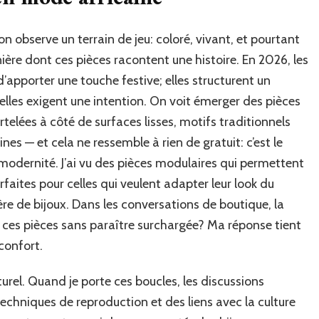
 observe un terrain de jeu: coloré, vivant, et pourtant
nière dont ces pièces racontent une histoire. En 2026, les
d’apporter une touche festive; elles structurent un
, elles exigent une intention. On voit émerger des pièces
telées à côté de surfaces lisses, motifs traditionnels
s — et cela ne ressemble à rien de gratuit: c’est le
modernité. J’ai vu des pièces modulaires qui permettent
aites pour celles qui veulent adapter leur look du
ère de bijoux. Dans les conversations de boutique, la
ces pièces sans paraître surchargée? Ma réponse tient
 confort.
turel. Quand je porte ces boucles, les discussions
 techniques de reproduction et des liens avec la culture