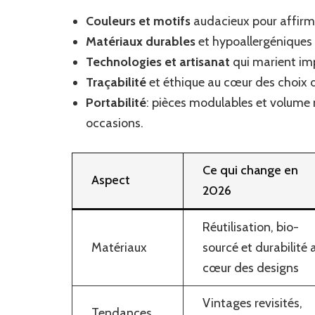
Couleurs et motifs
audacieux pour affirmer
Matériaux durables
et hypoallergéniques 
Technologies et artisanat
qui marient imp
Traçabilité
et éthique au cœur des choix d
Portabilité
: pièces modulables et volume
occasions.
Ce qui change en
Aspect
2026
Réutilisation, bio-
Matériaux
sourcé et durabilité 
cœur des designs
Vintages revisités,
Tendances