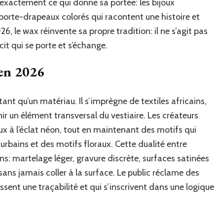
t exactement ce qui donne sa portée: les bijoux
porte-drapeaux colorés qui racontent une histoire et
26, le wax réinvente sa propre tradition: il ne s’agit pas
cit qui se porte et s’échange.
 en 2026
ant qu’un matériau. Il s’imprègne de textiles africains,
nir un élément transversal du vestiaire. Les créateurs
ux à l’éclat néon, tout en maintenant des motifs qui
rbains et des motifs floraux. Cette dualité entre
ns: martelage léger, gravure discrète, surfaces satinées
 sans jamais coller à la surface. Le public réclame des
ssent une traçabilité et qui s’inscrivent dans une logique