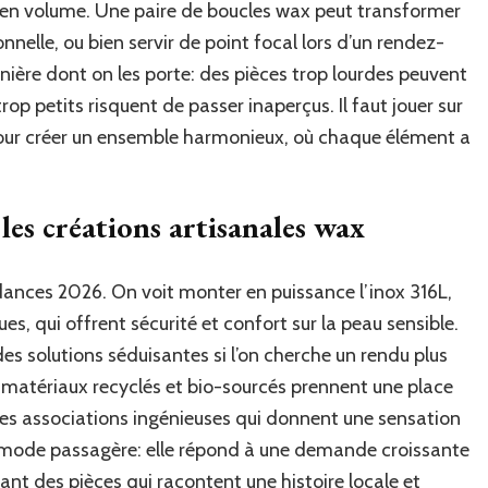
 en volume. Une paire de boucles wax peut transformer
nnelle, ou bien servir de point focal lors d’un rendez-
nière dont on les porte: des pièces trop lourdes peuvent
p petits risquent de passer inaperçus. Il faut jouer sur
s pour créer un ensemble harmonieux, où chaque élément a
les créations artisanales wax
ances 2026. On voit monter en puissance l’inox 316L,
ues, qui offrent sécurité et confort sur la peau sensible.
es solutions séduisantes si l’on cherche un rendu plus
s matériaux recyclés et bio-sourcés prennent une place
des associations ingénieuses qui donnent une sensation
e mode passagère: elle répond à une demande croissante
ant des pièces qui racontent une histoire locale et