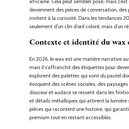
africaine. Cela peut sembler posé, mais c’es
deviennent des pièces de conversation, des 
invitent à la curiosité. Dans les tendances 20
seulement d’un clin d’œil coloré, mais d’un ré
Contexte et identité du wax
En 2026, le wax est une matière narrative aut
mais il s’affranchit des étiquettes pour deve
explorent des palettes qui vont du pastel do
évoquent des scènes sociales, des paysages u
douceur et audace se ressent dans les finitio
et détails métalliques qui attirent la lumière
pièces qui racontent une histoire, qui garanti
premium tout en restant accessibles.