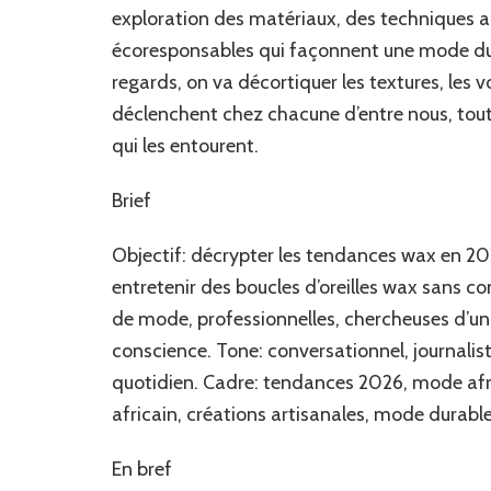
exploration des matériaux, des techniques ar
écoresponsables qui façonnent une mode dura
regards, on va décortiquer les textures, les 
déclenchent chez chacune d’entre nous, tout e
qui les entourent.
Brief
Objectif: décrypter les tendances wax en 202
entretenir des boucles d’oreilles wax sans com
de mode, professionnelles, chercheuses d’un 
conscience. Tone: conversationnel, journalis
quotidien. Cadre: tendances 2026, mode afric
africain, créations artisanales, mode durab
En bref