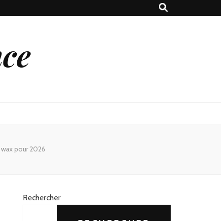
nce
s wax pour 2026
Rechercher