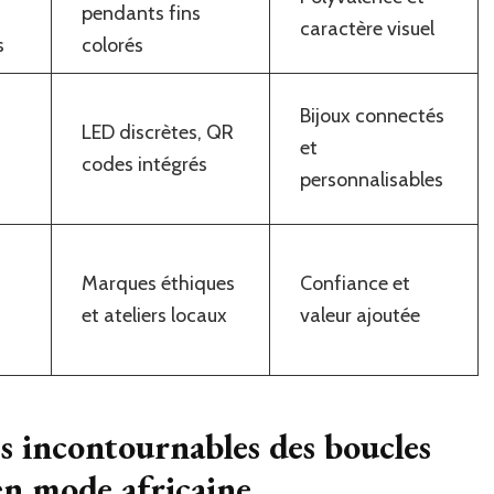
pendants fins
caractère visuel
s
colorés
Bijoux connectés
LED discrètes, QR
et
codes intégrés
personnalisables
Marques éthiques
Confiance et
et ateliers locaux
valeur ajoutée
s incontournables des boucles
en mode africaine