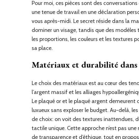
Pour moi, ces pièces sont des conversations
une tenue de travail en une déclaration perso
vous après-midi. Le secret réside dans la ma
dominer un visage, tandis que des modèles tro
les proportions, les couleurs et les texture
sa place.
Matériaux et durabilité dans 
Le choix des matériaux est au cœur des tend
l’argent massif et les alliages hypoallergéniq
Le plaqué or et le plaqué argent demeurent d
luxueux sans exploser le budget. Au-delà, le
de choix: on voit des textures inattendues, 
tactile unique. Cette approche n’est pas un
de transparence et d’éthique, tout en propos