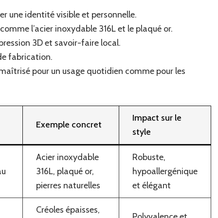
 une identité visible et personnelle.
comme l’acier inoxydable 316L et le plaqué or.
ression 3D et savoir-faire local.
e fabrication.
 maîtrisé pour un usage quotidien comme pour les
Impact sur le
Exemple concret
style
Acier inoxydable
Robuste,
au
316L, plaqué or,
hypoallergénique
pierres naturelles
et élégant
Créoles épaisses,
Polyvalence et