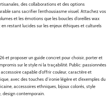
tisanales, des collaborations et des options
ble sans sacrifier l’enthousiasme visuel. Attachez vos
volumes et les émotions que les boucles d’oreilles wax
n restant lucides sur les enjeux éthiques et culturels
6 et proposer un guide concret pour choisir, porter et
promis sur le style ni la traçabilité. Public: passionnées
accessoire capable d’offrir couleur, caractère et
tique, avec des touches d’ironie légère et d’exemples du
aine, accessoires ethniques, bijoux colorés, style
le, design contemporain.