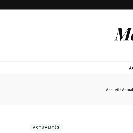
Ma
A
Accueil
/
Actua
ACTUALITÉS