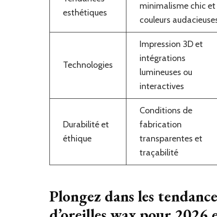
minimalisme chic et
esthétiques
couleurs audacieuse
Impression 3D et
intégrations
Technologies
lumineuses ou
interactives
Conditions de
Durabilité et
fabrication
éthique
transparentes et
traçabilité
Plongez dans les tendance
d’oreilles wax pour 2026 