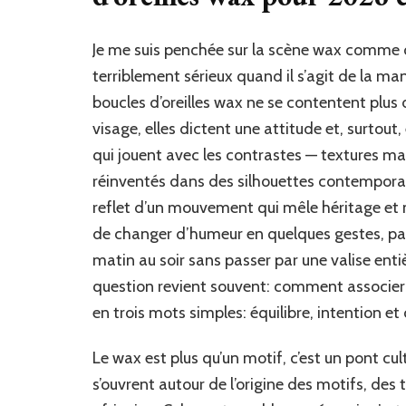
Je me suis penchée sur la scène wax comme on
terriblement sérieux quand il s’agit de la ma
boucles d’oreilles wax ne se contentent plus 
visage, elles dictent une attitude et, surtout
qui jouent avec les contrastes — textures mar
réinventés dans des silhouettes contemporaine
reflet d’un mouvement qui mêle héritage et 
de changer d’humeur en quelques gestes, parf
matin au soir sans passer par une valise enti
question revient souvent: comment associer 
en trois mots simples: équilibre, intention et
Le wax est plus qu’un motif, c’est un pont cul
s’ouvrent autour de l’origine des motifs, des