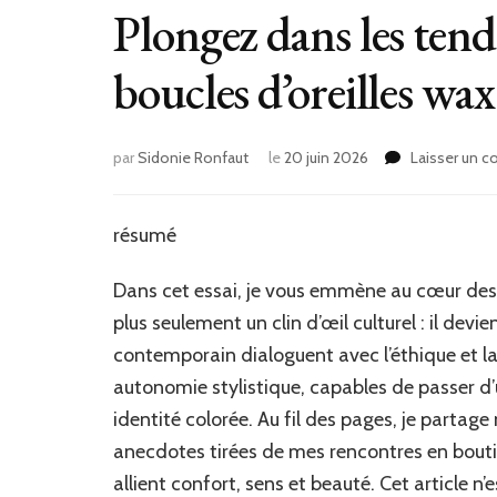
Plongez dans les ten
boucles d’oreilles wa
par
Sidonie Ronfaut
le
20 juin 2026
Laisser un 
résumé
Dans cet essai, je vous emmène au cœur des
plus seulement un clin d’œil culturel : il de
contemporain dialoguent avec l’éthique et la
autonomie stylistique, capables de passer d’
identité colorée. Au fil des pages, je partage
anecdotes tirées de mes rencontres en boutiq
allient confort, sens et beauté. Cet article n