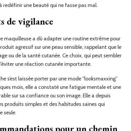
à redéfinir une beauté qui ne fasse pas mal.
s de vigilance
ne maquilleuse a dû adapter une routine extrême pour
produit agressif sur une peau sensible, rappelant que le
sage ou de la santé cutanée. Ce choix, qui peut sembler
d’éviter une réaction cutanée importante.
e s’est laissée porter par une mode “looksmaxxing”
lques mois, elle a constaté une fatigue mentale et une
able sur sa confiance ou son image. Elle a depuis
es produits simples et des habitudes saines qui
e seule.
commandations pour un chemin