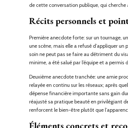
de cette conversation publique, qui cherche 
Récits personnels et point
Première anecdote forte: sur un tournage, u
une scène, mais elle a refusé d’appliquer un 
soin ne peut pas se faire au détriment du vi
minime, a été salué par l’équipe et a permis 
Deuxième anecdote tranchée: une amie proch
relayée en continu sur les réseaux; après que
dépense financière importante sans gain dur
réajusté sa pratique beauté en privilégiant d
renforcent le bien-être plutôt que l’apparenc
Éléments concrets et re