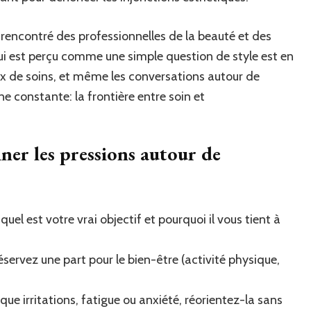
rencontré des professionnelles de la beauté et des
 qui est perçu comme une simple question de style est en
ix de soins, et même les conversations autour de
une constante: la frontière entre soin et
ner les pressions autour de
el est votre vrai objectif et pourquoi il vous tient à
réservez une part pour le bien-être (activité physique,
que irritations, fatigue ou anxiété, réorientez-la sans