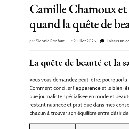
Camille Chamoux et C
quand la quête de bea
par
Sidonie Ronfaut
le
2 juillet 2026
Laisser un 
La quête de beauté et la s
Vous vous demandez peut-être: pourquoi la
Comment concilier l’
apparence
et le
bien-ê
que journaliste spécialisée en mode et beauté,
restant nuancée et pratique dans mes conseil
chacun à trouver son équilibre entre désir de