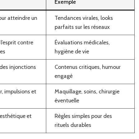
Exemple
santé
our atteindre un
Tendances virales, looks
parfaits sur les réseaux
l’esprit contre
Évaluations médicales,
ues
hygiène de vie
des injonctions
Contenus critiques, humour
engagé
r, impulsions et
Maquillage, soins, chirurgie
éventuelle
 esthétique et
Règles simples pour des
rituels durables