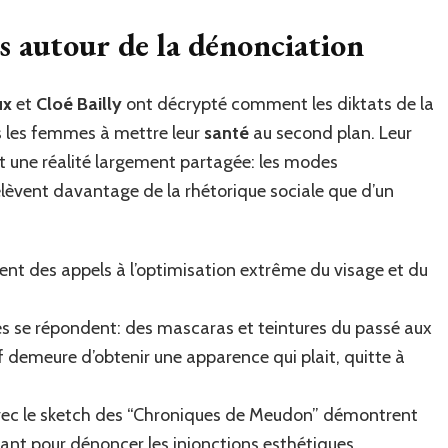
s autour de la dénonciation
ux
et
Cloé Bailly
ont décrypté comment les diktats de la
rs les femmes à mettre leur
santé
au second plan. Leur
it une réalité largement partagée: les modes
elèvent davantage de la rhétorique sociale que d’un
tent des appels à l’optimisation extrême du visage et du
s se répondent: des mascaras et teintures du passé aux
if demeure d’obtenir une apparence qui plait, quitte à
vec le sketch des “Chroniques de Meudon” démontrent
sant pour dénoncer les injonctions esthétiques.