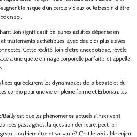
ulignent le risque d’un cercle vicieux où le besoin d’être
ce en soi.
antillon significatif de jeunes adultes dépense en
et traitements esthétiques, avec des pics plus élevés
onnectés. Cette réalité, loin d’être anecdotique, révèle
ace à une quête d’image corporelle parfaite, et appelle
s.
s liées qui éclairent les dynamiques de la beauté et du
ces cardio pour une vie en pleine forme
et
Erborian: les
x/Bailly est que les phénomènes actuels s’inscrivent
endances passagères, la question demeure: peut-on
eant son bien-être et sa santé? C’est le véritable enjeu