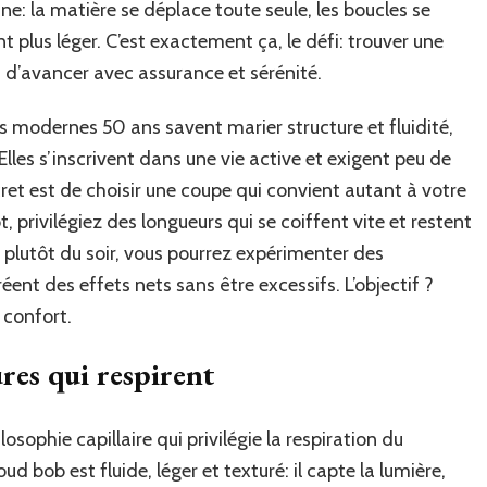
e: la matière se déplace toute seule, les boucles se
nt plus léger. C’est exactement ça, le défi: trouver une
 d’avancer avec assurance et sérénité.
es modernes 50 ans savent marier structure et fluidité,
les s’inscrivent dans une vie active et exigent peu de
ret est de choisir une coupe qui convient autant à votre
ôt, privilégiez des longueurs qui se coiffent vite et restent
s plutôt du soir, vous pourrez expérimenter des
réent des effets nets sans être excessifs. L’objectif ?
 confort.
res qui respirent
osophie capillaire qui privilégie la respiration du
ud bob est fluide, léger et texturé: il capte la lumière,