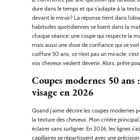
dure dans le temps et qui s’adapte à la text
devant le miroir? La réponse tient dans l’obs
habitudes quotidiennes se lisent dans la ma
chaque séance: une coupe qui respecte la ma
mais aussi une dose de confiance qui se voit
coiffure 50 ans, ce n’est pas un miracle; c’e
vos cheveux veulent devenir. Alors, prête po
Coupes modernes 50 ans :
visage en 2026
Quand j’aime décrire les coupes modernes p
la texture des cheveux. Mon critère principal, 
éclairer sans surligner. En 2026, les lignes s’
capillaires se répartissent avec une précision