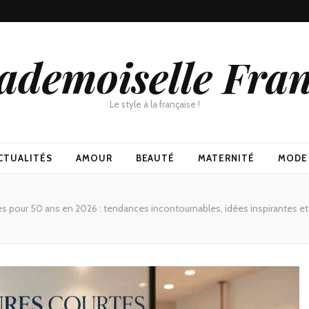
demoiselle Fra
Le style à la française !
CTUALITÉS
AMOUR
BEAUTÉ
MATERNITÉ
MODE
s pour 50 ans en 2026 : tendances incontournables, idées inspirantes et