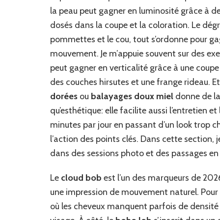
la peau peut gagner en luminosité grâce à d
dosés dans la coupe et la coloration. Le dégr
pommettes et le cou, tout s’ordonne pour gag
mouvement. Je m’appuie souvent sur des exe
peut gagner en verticalité grâce à une coupe
des couches hirsutes et une frange rideau. Et
dorées
ou
balayages doux miel
donne de la
qu’esthétique: elle facilite aussi l’entretien e
minutes par jour en passant d’un look trop ch
l’action des points clés. Dans cette section, 
dans des sessions photo et des passages en s
Le
cloud bob
est l’un des marqueurs de 2026: 
une impression de mouvement naturel. Pour l
où les cheveux manquent parfois de densité et