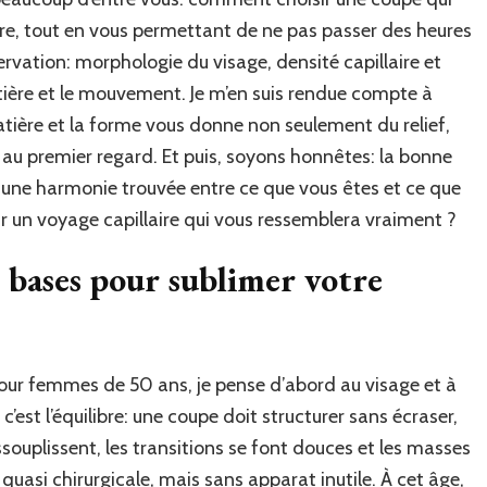
ure, tout en vous permettant de ne pas passer des heures
ervation: morphologie du visage, densité capillaire et
tière et le mouvement. Je m’en suis rendue compte à
tière et la forme vous donne non seulement du relief,
 au premier regard. Et puis, soyons honnêtes: la bonne
st une harmonie trouvée entre ce que vous êtes et ce que
ur un voyage capillaire qui vous ressemblera vraiment ?
 bases pour sublimer votre
our femmes de 50 ans, je pense d’abord au visage et à
c’est l’équilibre: une coupe doit structurer sans écraser,
assouplissent, les transitions se font douces et les masses
 quasi chirurgicale, mais sans apparat inutile. À cet âge,