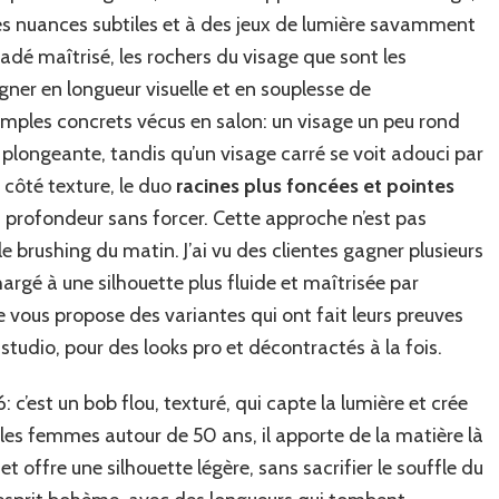
es nuances subtiles et à des jeux de lumière savamment
adé maîtrisé, les rochers du visage que sont les
ner en longueur visuelle et en souplesse de
mples concrets vécus en salon: un visage un peu rond
 plongeante, tandis qu’un visage carré se voit adouci par
 côté texture, le duo
racines plus foncées et pointes
 profondeur sans forcer. Cette approche n’est pas
t le brushing du matin. J’ai vu des clientes gagner plusieurs
argé à une silhouette plus fluide et maîtrisée par
je vous propose des variantes qui ont fait leurs preuves
tudio, pour des looks pro et décontractés à la fois.
c’est un bob flou, texturé, qui capte la lumière et crée
es femmes autour de 50 ans, il apporte de la matière là
 offre une silhouette légère, sans sacrifier le souffle du