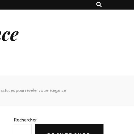
nce
 astuces pour révéler votre élégance
Rechercher