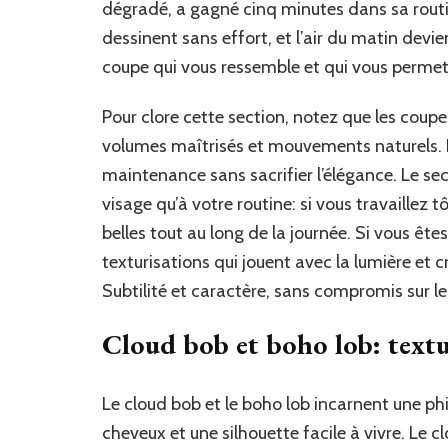
dégradé, a gagné cinq minutes dans sa routin
dessinent sans effort, et l’air du matin devie
coupe qui vous ressemble et qui vous permet
Pour clore cette section, notez que les coup
volumes maîtrisés et mouvements naturels. El
maintenance sans sacrifier l’élégance. Le sec
visage qu’à votre routine: si vous travaillez t
belles tout au long de la journée. Si vous ête
texturisations qui jouent avec la lumière et c
Subtilité et caractère, sans compromis sur le
Cloud bob et boho lob: textu
Le cloud bob et le boho lob incarnent une phil
cheveux et une silhouette facile à vivre. Le clo