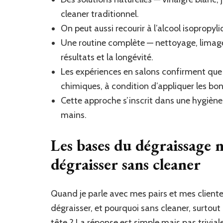
cleaner traditionnel.
On peut aussi recourir à l’alcool isopropyli
Une routine complète — nettoyage, limage
résultats et la longévité.
Les expériences en salons confirment que l
chimiques, à condition d’appliquer les bon
Cette approche s’inscrit dans une hygiène
mains.
Les bases du dégraissage 
dégraisser sans cleaner
Quand je parle avec mes pairs et mes client
dégraisser, et pourquoi sans cleaner, surtou
tête ? La réponse est simple mais pas trivia