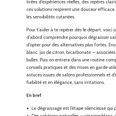
tirées d’expériences réelles, des repères clair
ces solutions respirent une douceur efficace,
les sensibilités cutanées.
Pour t’aider à te repérer dès le départ, voici
d’abord comprendre pourquoi dégraisser sans
d’opter pour des alternatives plus fortes. Ens
blanc, jus de citron, bicarbonate — associées 
bulles. Puis on entrera dans une routine com
conseils pratiques et des mises en garde utile
astuces issues de salons professionnels et 
fiabilité et en élégance, sans irritations.
En bref
Le dégraissage est l’étape silencieuse qui 
Des solutions naturelles — vinaigre blanc,