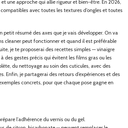
s et une approche qui allie rigueur et bien-être. En 2026,
 compatibles avec toutes les textures d’ongles et toutes
 un petit résumé des axes que je vais développer. On va
 cleaner peut fonctionner et quand il est préférable
uite, je te proposerai des recettes simples — vinaigre
à des gestes précis qui évitent les films gras ou les
plète, du nettoyage au soin des cuticules, avec des
s. Enfin, je partagerai des retours d’expériences et des
d’exemples concrets, pour que chaque pose gagne en
prépare l’adhérence du vernis ou du gel.
 jus de citron, bicarbonate — peuvent remplacer le