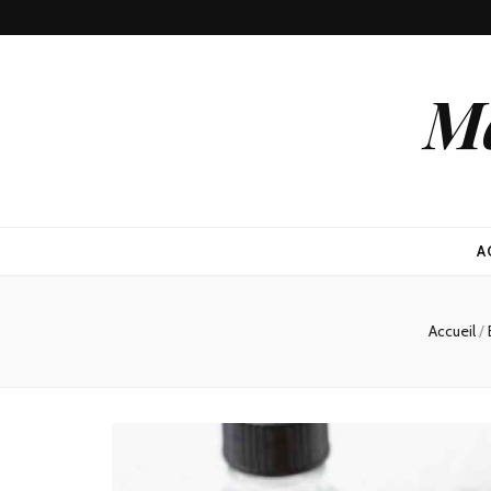
Ma
A
Accueil
/