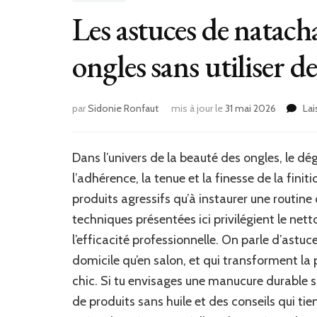
Les astuces de natach
ongles sans utiliser d
par
Sidonie Ronfaut
mis à jour le
31 mai 2026
La
Dans l’univers de la beauté des ongles, le dég
l’adhérence, la tenue et la finesse de la fin
produits agressifs qu’à instaurer une routine
techniques présentées ici privilégient le ne
l’efficacité professionnelle. On parle d’astuc
domicile qu’en salon, et qui transforment la 
chic. Si tu envisages une manucure durable sa
de produits sans huile et des conseils qui t