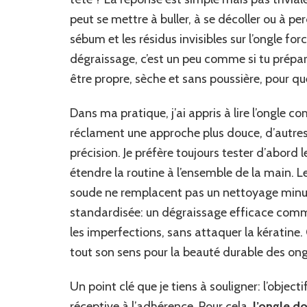
peut se mettre à buller, à se décoller ou à per
sébum et les résidus invisibles sur l’ongle f
dégraissage, c’est un peu comme si tu prépara
être propre, sèche et sans poussière, pour q
Dans ma pratique, j’ai appris à lire l’ongle 
réclament une approche plus douce, d’autres 
précision. Je préfère toujours tester d’abord l
étendre la routine à l’ensemble de la main. Le
soude ne remplacent pas un nettoyage minuti
standardisée: un dégraissage efficace comm
les imperfections, sans attaquer la kératine. 
tout son sens pour la beauté durable des ong
Un point clé que je tiens à souligner: l’object
réceptive à l’adhérence. Pour cela,
l’ongle do