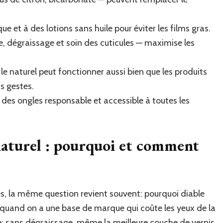
que et à des lotions sans huile pour éviter les films gras.
, dégraissage et soin des cuticules — maximise les
e naturel peut fonctionner aussi bien que les produits
s gestes.
 des ongles responsable et accessible à toutes les
naturel : pourquoi et comment
es, la même question revient souvent: pourquoi diable
t quand on a une base de marque qui coûte les yeux de la
le: sans dégraissage, même la meilleure couche de vernis