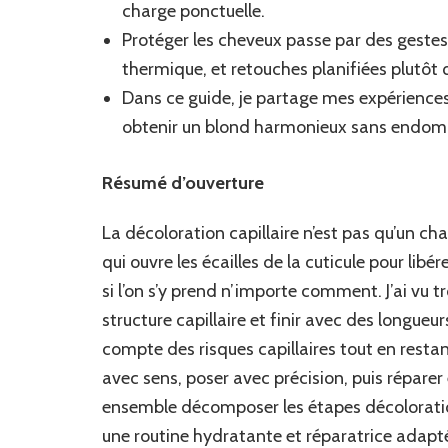
charge ponctuelle.
Protéger les cheveux passe par des gestes
thermique, et retouches planifiées plutôt 
Dans ce guide, je partage mes expériences
obtenir un blond harmonieux sans endomm
Résumé d’ouverture
La décoloration capillaire n’est pas qu’un c
qui ouvre les écailles de la cuticule pour libé
si l’on s’y prend n’importe comment. J’ai vu tr
structure capillaire et finir avec des longue
compte des risques capillaires tout en restan
avec sens, poser avec précision, puis répare
ensemble décomposer les étapes décoloratio
une routine hydratante et réparatrice adapté