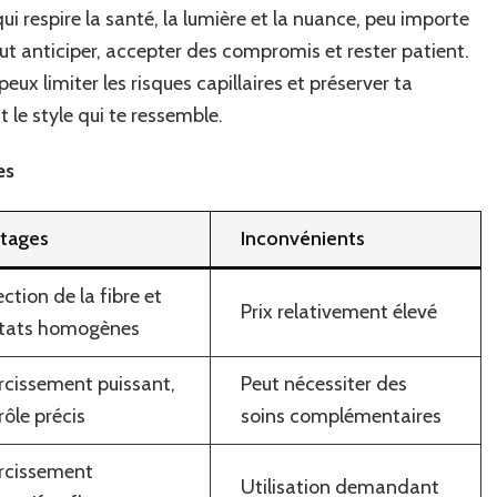
 qui respire la santé, la lumière et la nuance, peu importe
faut anticiper, accepter des compromis et rester patient.
ux limiter les risques capillaires et préserver ta
 le style qui te ressemble.
es
tages
Inconvénients
ction de la fibre et
Prix relativement élevé
ltats homogènes
ircissement puissant,
Peut nécessiter des
rôle précis
soins complémentaires
ircissement
Utilisation demandant