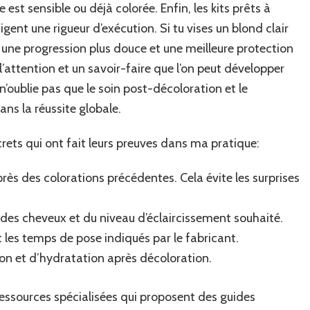
e est sensible ou déjà colorée. Enfin, les kits prêts à
igent une rigueur d’exécution. Si tu vises un blond clair
une progression plus douce et une meilleure protection
l’attention et un savoir-faire que l’on peut développer
 n’oublie pas que le soin post-décoloration et le
ns la réussite globale.
rets qui ont fait leurs preuves dans ma pratique:
ès des colorations précédentes. Cela évite les surprises
e des cheveux et du niveau d’éclaircissement souhaité.
les temps de pose indiqués par le fabricant.
ion et d’hydratation après décoloration.
 ressources spécialisées qui proposent des guides