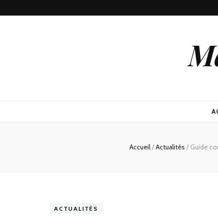
Ma
A
Accueil
/
Actualités
/
Guide com
ACTUALITÉS