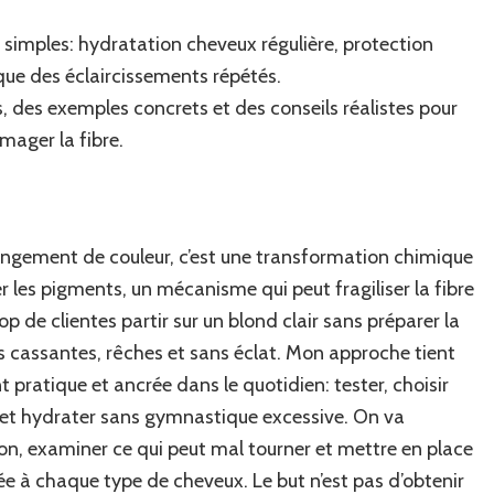
essentiels
 simples: hydratation cheveux régulière, protection
après
une
que des éclaircissements répétés.
décoloration
, des exemples concrets et des conseils réalistes pour
capillaire
ager la fibre.
hangement de couleur, c’est une transformation chimique
rer les pigments, un mécanisme qui peut fragiliser la fibre
op de clientes partir sur un blond clair sans préparer la
urs cassantes, rêches et sans éclat. Mon approche tient
t pratique et ancrée dans le quotidien: tester, choisir
r et hydrater sans gymnastique excessive. On va
n, examiner ce qui peut mal tourner et mettre en place
e à chaque type de cheveux. Le but n’est pas d’obtenir