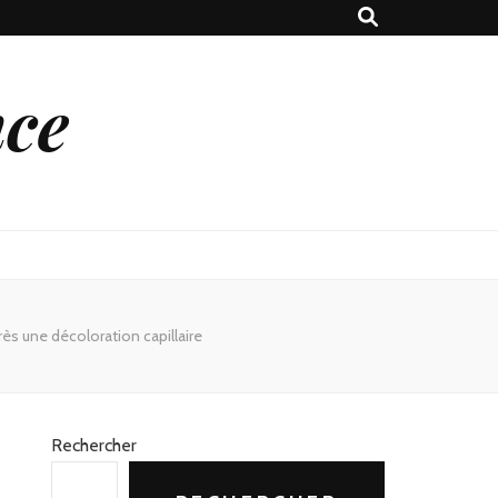
nce
ès une décoloration capillaire
Rechercher