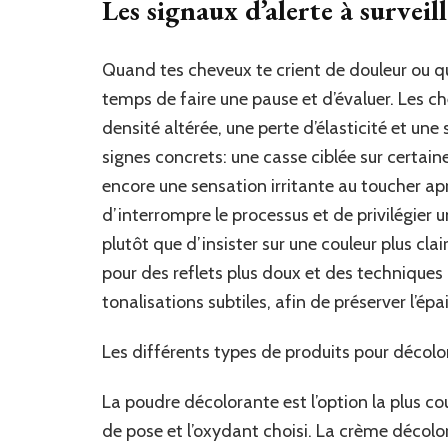
Les signaux d’alerte à surveil
Quand tes cheveux te crient de douleur ou qu
temps de faire une pause et d’évaluer. Les 
densité altérée, une perte d’élasticité et une 
signes concrets: une casse ciblée sur certain
encore une sensation irritante au toucher a
d’interrompre le processus et de privilégier 
plutôt que d’insister sur une couleur plus cla
pour des reflets plus doux et des technique
tonalisations subtiles, afin de préserver l’ép
Les différents types de produits pour décolo
La poudre décolorante est l’option la plus cou
de pose et l’oxydant choisi. La crème décolor