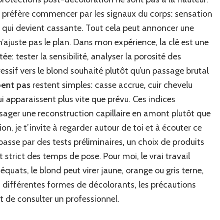
e préfère commencer par les signaux du corps: sensation
te qui devient cassante. Tout cela peut annoncer une
 n’ajuste pas le plan. Dans mon expérience, la clé est une
: tester la sensibilité, analyser la porosité des
ressif vers le blond souhaité plutôt qu’un passage brutal
pent pas
restent simples: casse accrue, cuir chevelu
ui apparaissent plus vite que prévu. Ces indices
sager une reconstruction capillaire en amont plutôt que
ion, je t’invite à regarder autour de toi et à écouter ce
asse par des tests préliminaires, un choix de produits
strict des temps de pose. Pour moi, le vrai travail
uats, le blond peut virer jaune, orange ou gris terne,
les différentes formes de décolorants, les précautions
nt de consulter un professionnel.