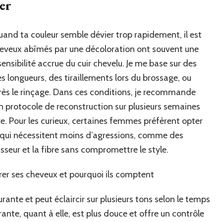
ler
and ta couleur semble dévier trop rapidement, il est
cheveux abîmés par une décoloration ont souvent une
sensibilité accrue du cuir chevelu. Je me base sur des
es longueurs, des tiraillements lors du brossage, ou
près le rinçage. Dans ces conditions, je recommande
un protocole de reconstruction sur plusieurs semaines
ire. Pour les curieux, certaines femmes préfèrent opter
s qui nécessitent moins d’agressions, comme des
aisseur et la fibre sans compromettre le style.
rer ses cheveux et pourquoi ils comptent
rante et peut éclaircir sur plusieurs tons selon le temps
ante, quant à elle, est plus douce et offre un contrôle