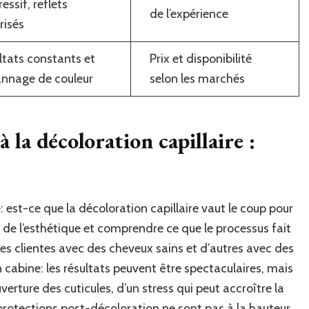
essif, reflets
de l’expérience
risés
ltats constants et
Prix et disponibilité
nnage de couleur
selon les marchés
 à la décoloration capillaire :
: est-ce que la décoloration capillaire vaut le coup pour
 de l’esthétique et comprendre ce que le processus fait
vu des clientes avec des cheveux sains et d’autres avec des
 cabine: les résultats peuvent être spectaculaires, mais
verture des cuticules, d’un stress qui peut accroître la
s protections post-décoloration ne sont pas à la hauteur.