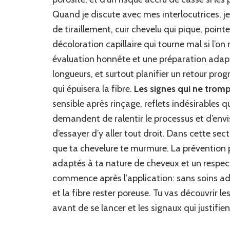
Quand je discute avec mes interlocutrices, j
de tiraillement, cuir chevelu qui pique, poin
décoloration capillaire qui tourne mal si l’on
évaluation honnête et une préparation adaptée
longueurs, et surtout planifier un retour prog
qui épuisera la fibre.
Les signes qui ne trom
sensible après rinçage, reflets indésirables q
demandent de ralentir le processus et d’envi
d’essayer d’y aller tout droit. Dans cette sect
que ta chevelure te murmure. La prévention p
adaptés à ta nature de cheveux et un respect 
commence après l’application: sans soins adéq
et la fibre rester poreuse. Tu vas découvrir 
avant de se lancer et les signaux qui justifie